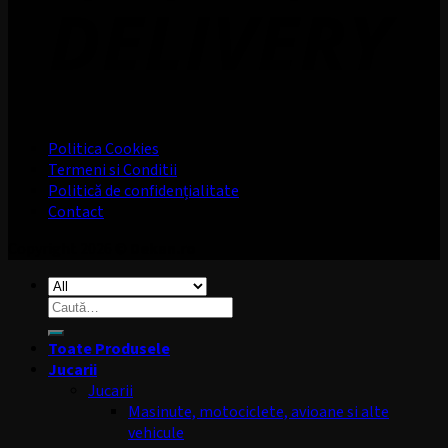
Politica Cookies
Termeni si Conditii
Politică de confidențialitate
Contact
Copyright 2026 ©
Dekan.ro
Caută
după:
Toate Produsele
Jucarii
Jucarii
Masinute, motociclete, avioane si alte
vehicule