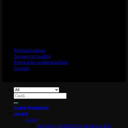
Politica Cookies
Termeni si Conditii
Politică de confidențialitate
Contact
Copyright 2026 ©
Dekan.ro
Caută
după:
Toate Produsele
Jucarii
Jucarii
Masinute, motociclete, avioane si alte